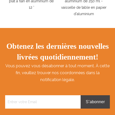
plat à flan en aluminium de
aluminium de 250 ml -
12 '
vaisselle de table en papier
d'aluminium
Obtenez les dernières nouvelles
livrées quotidiennement!
Vous pouvez vous désabonner à tout moment. À cette
fin, veuillez trouver nos coordonnées dans la
notification légale.
S’abonner