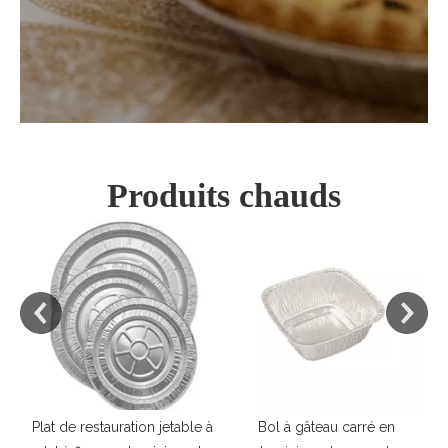
Produits chauds
Plat de restauration jetable à
Bol à gâteau carré en
F