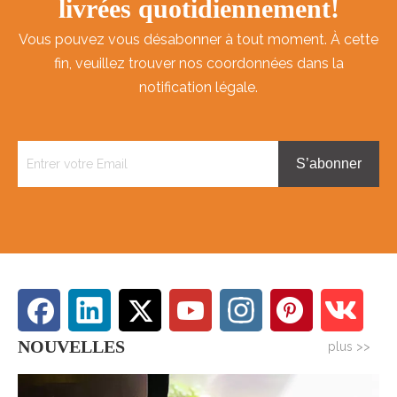
livrées quotidiennement!
Vous pouvez vous désabonner à tout moment. À cette
fin, veuillez trouver nos coordonnées dans la
notification légale.
S’abonner
NOUVELLES
plus >>