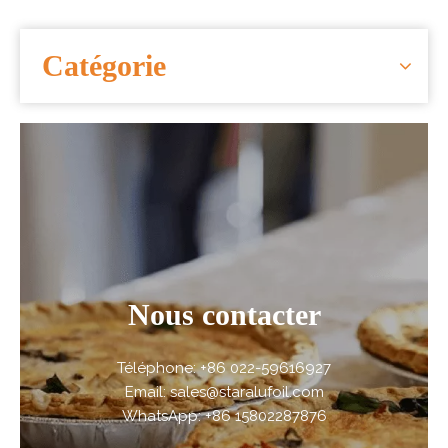
Catégorie
Nous contacter
Téléphone: +86 022-59616927
Email: sales@staralufoil.com
WhatsApp: +86 15802287876