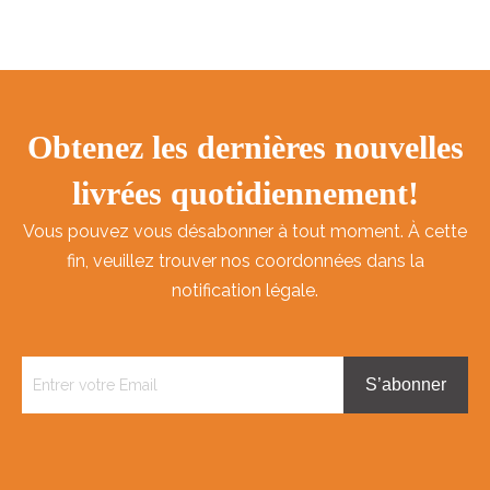
Obtenez les dernières nouvelles
livrées quotidiennement!
Vous pouvez vous désabonner à tout moment. À cette
fin, veuillez trouver nos coordonnées dans la
notification légale.
S’abonner