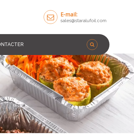
E-mail:
sales@staralufoil.com
ONTACTER