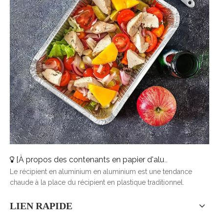
[
À propos des contenants en papier d'aluminium
]
Récipi
Le récipient en aluminium en aluminium est une tendance
chaude à la place du récipient en plastique traditionnel.
LIEN RAPIDE