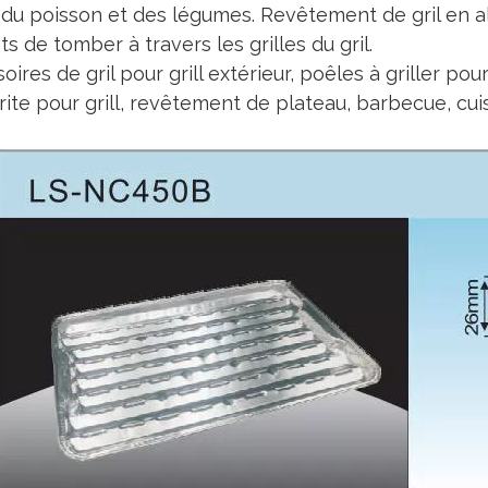
r du poisson et des légumes. Revêtement de gril en 
ts de tomber à travers les grilles du gril.
oires de gril pour grill extérieur, poêles à griller po
rite pour grill, revêtement de plateau, barbecue, cui