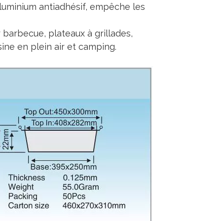
aluminium antiadhésif, empêche les
ur barbecue, plateaux à grillades,
sine en plein air et camping.