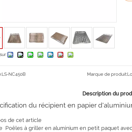
sur:
:
LS-NC450B
Marque de produit:
Lo
Description du prod
cification du récipient en papier d'alumini
os de cet article
e Poêles à griller en aluminium en petit paquet avec