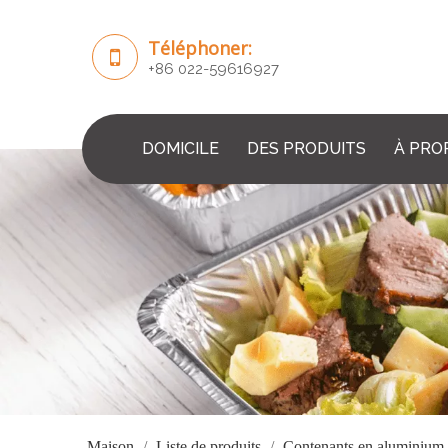
Téléphoner:
+86 022-59616927
DOMICILE
DES PRODUITS
À PRO
Maison
/
Liste de produits
/
Contenants en aluminium