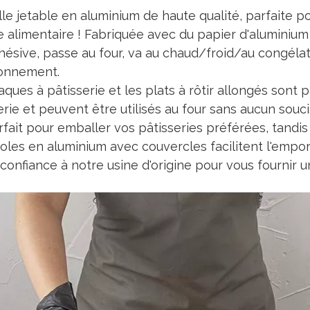
lle jetable en aluminium de haute qualité, parfaite 
e alimentaire ! Fabriquée avec du papier d'aluminium 
hésive, passe au four, va au chaud/froid/au congéla
ronnement.
aques à pâtisserie et les plats à rôtir allongés sont 
erie et peuvent être utilisés au four sans aucun sou
rfait pour emballer vos pâtisseries préférées, tandis
oles en aluminium avec couvercles facilitent l'empor
 confiance à notre usine d'origine pour vous fournir un