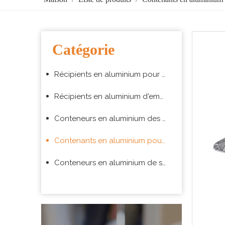
Catégorie
Récipients en aluminium pour ustensiles de cuisson
Récipients en aluminium d'emballage alimentaire à emporter
Conteneurs en aluminium des compagnies aériennes
Contenants en aluminium pour barbecue
Conteneurs en aluminium de supermarché