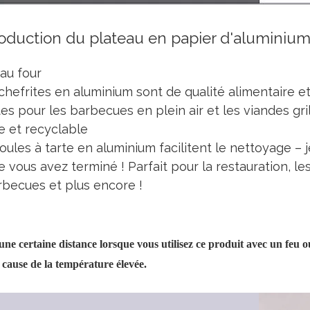
roduction du plateau en papier d'aluminiu
au four
chefrites en aluminium sont de qualité alimentaire e
tes pour les barbecues en plein air et les viandes gril
e et recyclable
ules à tarte en aluminium facilitent le nettoyage – 
e vous avez terminé ! Parfait pour la restauration, le
rbecues et plus encore !
ne certaine distance lorsque vous utilisez ce produit avec un feu o
 cause de la température élevée.